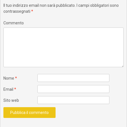
Il tuo indirizzo email non sarà pubblicato.
I campi obbligatori sono
contrassegnati
*
Commento
Nome
*
Email
*
Sito web