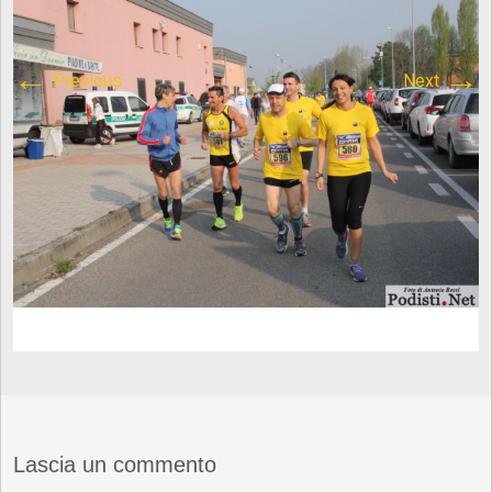
←
→
Previous
Next
Lascia un commento