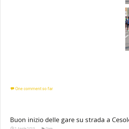
One comment so far
Buon inizio delle gare su strada a Cesol
2 Aprile 2015
Gare