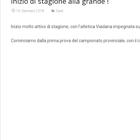
Inizio di stagione alla grande !
16 Gennaio 2018
Gare
Inizio molto attivo di stagione, con l’atletica Viadana impegnata su
Cominciamo dalla prima prova del campionato provinciale, con il cr