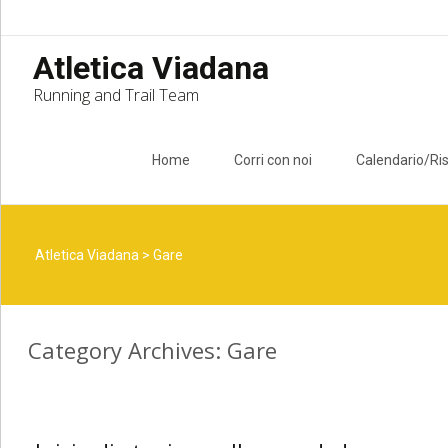
Atletica Viadana
Running and Trail Team
Skip to content
Home
Corri con noi
Calendario/Ris
Atletica Viadana
>
Gare
Category Archives: Gare