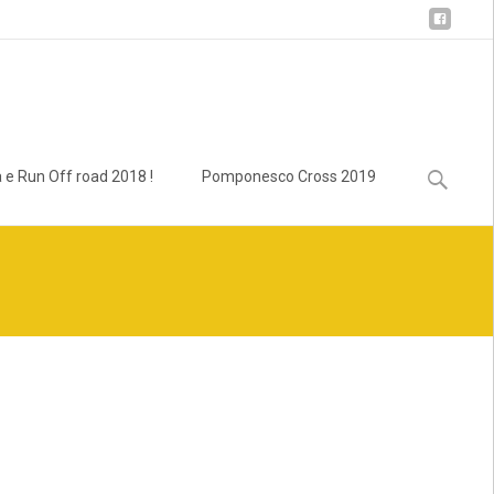
Ricerca
 e Run Off road 2018 !
Pomponesco Cross 2019
per: