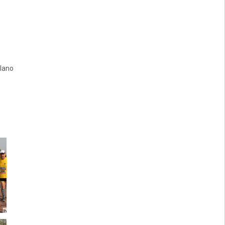
alano