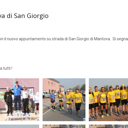
a di San Giorgio
on il nuovo appuntamento su strada di San Giorgio di Mantova. Si segn
 tutti !