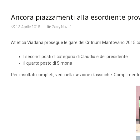
Ancora piazzamenti alla esordiente prov
,
13 Aprile 2015
Gare
Novità
Atletica Viadana prosegue le gare del Critrium Mantovano 2015 c
I secondi posti di categoria di Claudio e del presidente
il quarto posto di Simona
Per i risultati completi, vedi nella sezione classifiche. Complimenti a