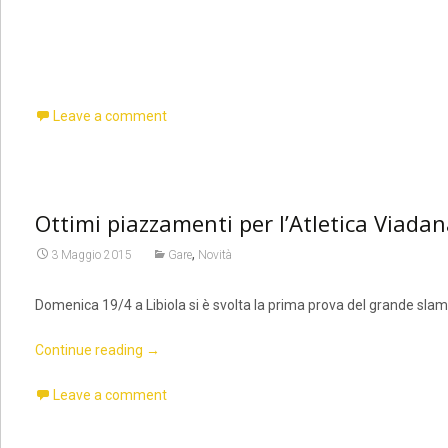
Leave a comment
Ottimi piazzamenti per l’Atletica Viadana
,
3 Maggio 2015
Gare
Novità
Domenica 19/4 a Libiola si è svolta la prima prova del grande slam
Continue reading
→
Leave a comment