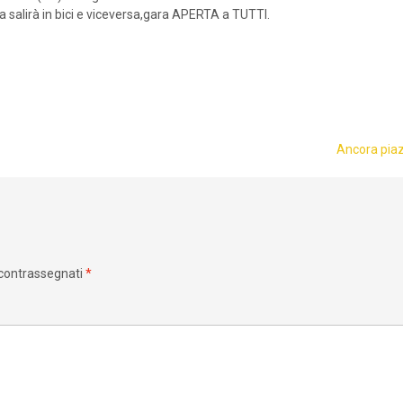
ista salirà in bici e viceversa,gara APERTA a TUTTI.
Ancora piaz
 contrassegnati
*