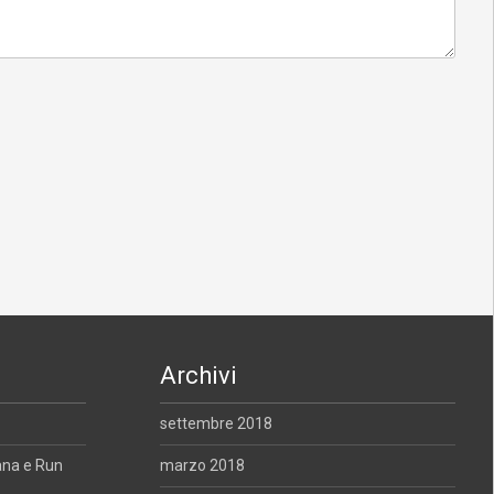
Archivi
settembre 2018
ana e Run
marzo 2018