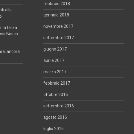
febbraio 2018
i alla
gennaio 2018
o
novembre 2017
 la terza
oss Bosco
settembre 2017
giugno 2017
ara, ancora
aprile 2017
marzo 2017
febbraio 2017
ottobre 2016
settembre 2016
agosto 2016
luglio 2016