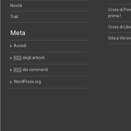
Novità
Cross di Po
prima !
Trail
Cross di Libi
Meta
Gita a Verona
Accedi
RSS
degli articoli
RSS
dei commenti
WordPress.org