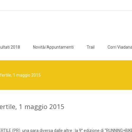
ultati 2018
Novità/Appuntamenti
Trail
Corri Viadana
fertile, 1 maggio 2015
ertile, 1 maggio 2015
TILE (PR) una gara diversa dalle altre : la 9° edizione di “RUNNING+BIK