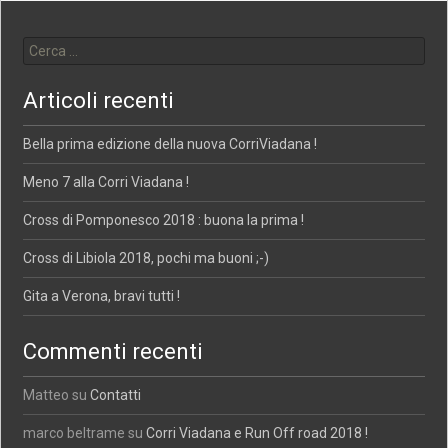
Ricerca per:
Articoli recenti
Bella prima edizione della nuova CorriViadana !
Meno 7 alla Corri Viadana !
Cross di Pomponesco 2018 : buona la prima !
Cross di Libiola 2018, pochi ma buoni ;-)
Gita a Verona, bravi tutti !
Commenti recenti
Matteo
su
Contatti
marco beltrame
su
Corri Viadana e Run Off road 2018 !