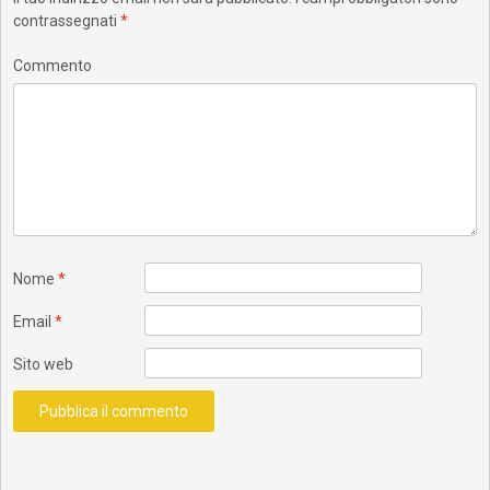
contrassegnati
*
Commento
Nome
*
Email
*
Sito web