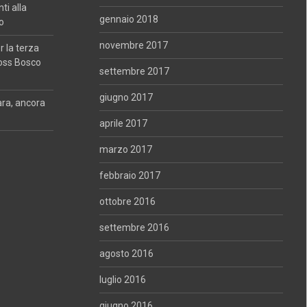
i alla
gennaio 2018
o
novembre 2017
 la terza
oss Bosco
settembre 2017
giugno 2017
ara, ancora
aprile 2017
marzo 2017
febbraio 2017
ottobre 2016
settembre 2016
agosto 2016
luglio 2016
giugno 2016