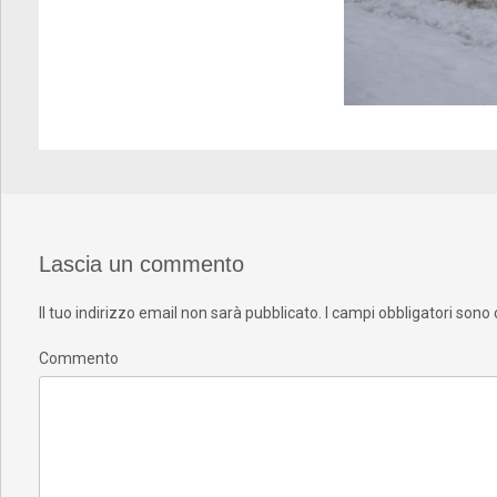
Lascia un commento
Il tuo indirizzo email non sarà pubblicato.
I campi obbligatori sono
Commento