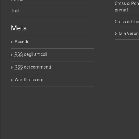
Cross di Po
prima !
Trail
Cross di Libi
Meta
Gita a Verona
Accedi
RSS
degli articoli
RSS
dei commenti
WordPress.org