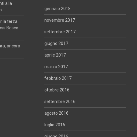
i alla
gennaio 2018
o
novembre 2017
 la terza
oss Bosco
settembre 2017
giugno 2017
ara, ancora
aprile 2017
marzo 2017
febbraio 2017
ottobre 2016
settembre 2016
agosto 2016
luglio 2016
giugno 2016