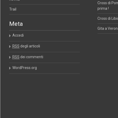
Cross di Po
prima !
Trail
Cross di Libi
Meta
Gita a Verona
Accedi
RSS
degli articoli
RSS
dei commenti
WordPress.org