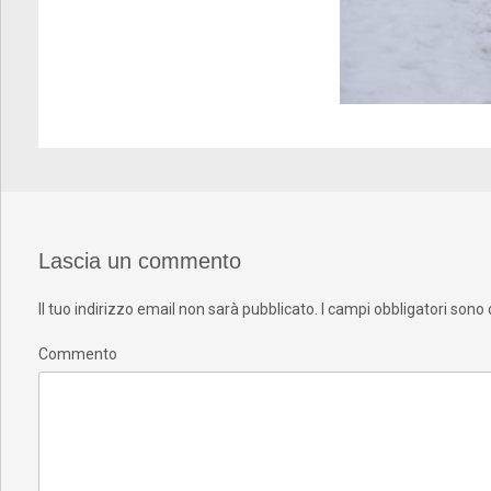
Lascia un commento
Il tuo indirizzo email non sarà pubblicato.
I campi obbligatori sono
Commento