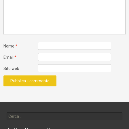
Nome
*
Email
*
Sito web
Ricerca per: