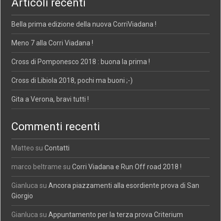
Articoli recenti
Bella prima edizione della nuova CorriViadana !
Meno 7 alla Corri Viadana !
Cross di Pomponesco 2018 : buona la prima !
Cross di Libiola 2018, pochi ma buoni ;-)
Gita a Verona, bravi tutti !
Commenti recenti
Matteo
su
Contatti
marco beltrame
su
Corri Viadana e Run Off road 2018 !
Gianluca
su
Ancora piazzamenti alla esordiente prova di San
Giorgio
Gianluca
su
Appuntamento per la terza prova Criterium