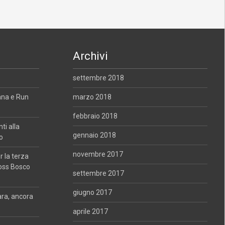
Archivi
settembre 2018
ana e Run
marzo 2018
febbraio 2018
i alla
gennaio 2018
o
novembre 2017
 la terza
oss Bosco
settembre 2017
giugno 2017
ara, ancora
aprile 2017