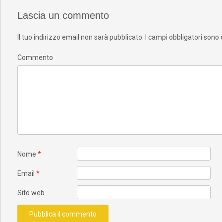
Lascia un commento
Il tuo indirizzo email non sarà pubblicato.
I campi obbligatori sono
Commento
Nome
*
Email
*
Sito web