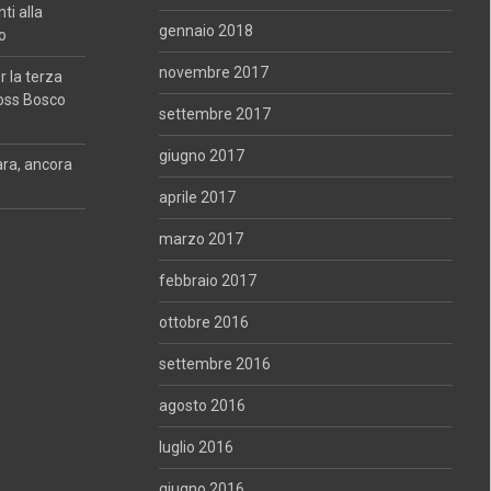
i alla
gennaio 2018
o
novembre 2017
 la terza
oss Bosco
settembre 2017
giugno 2017
ara, ancora
aprile 2017
marzo 2017
febbraio 2017
ottobre 2016
settembre 2016
agosto 2016
luglio 2016
giugno 2016