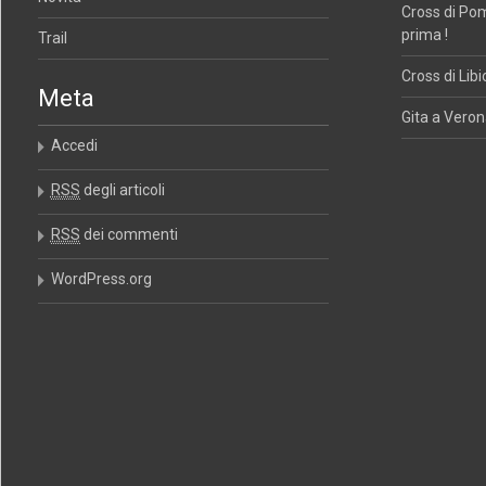
Cross di Po
prima !
Trail
Cross di Libi
Meta
Gita a Verona
Accedi
RSS
degli articoli
RSS
dei commenti
WordPress.org