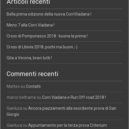
Articoli recenti
Bella prima edizione della nuova CorriViadana !
Meno 7 alla Corri Viadana !
Cross di Pomponesco 2018 : buona la prima !
Cross di Libiola 2018, pochi ma buoni ;-)
Gita a Verona, bravi tutti !
Commenti recenti
Matteo
su
Contatti
marco beltrame
su
Corri Viadana e Run Off road 2018 !
Gianluca
su
Ancora piazzamenti alla esordiente prova di San
Giorgio
Gianluca
su
Appuntamento per la terza prova Criterium