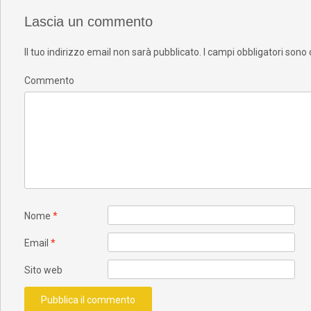
Lascia un commento
Il tuo indirizzo email non sarà pubblicato.
I campi obbligatori sono
Commento
Nome
*
Email
*
Sito web