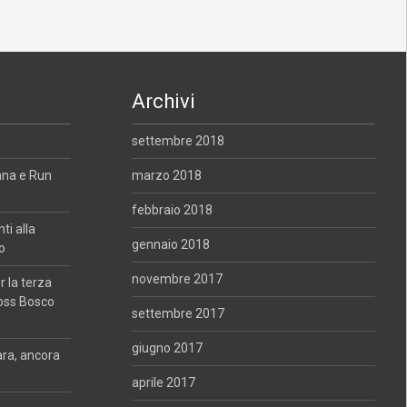
Archivi
settembre 2018
ana e Run
marzo 2018
febbraio 2018
i alla
gennaio 2018
o
novembre 2017
 la terza
oss Bosco
settembre 2017
giugno 2017
ara, ancora
aprile 2017