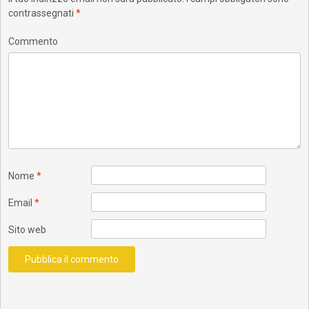
contrassegnati
*
Commento
Nome
*
Email
*
Sito web