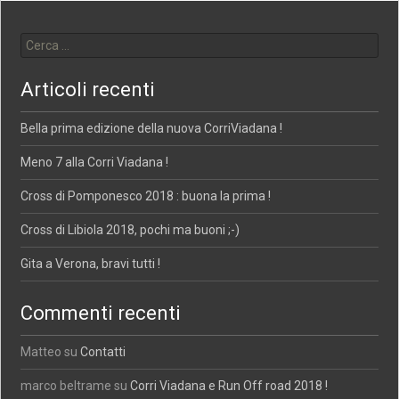
Ricerca per:
Articoli recenti
Bella prima edizione della nuova CorriViadana !
Meno 7 alla Corri Viadana !
Cross di Pomponesco 2018 : buona la prima !
Cross di Libiola 2018, pochi ma buoni ;-)
Gita a Verona, bravi tutti !
Commenti recenti
Matteo
su
Contatti
marco beltrame
su
Corri Viadana e Run Off road 2018 !