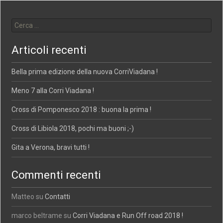
Ricerca per:
Articoli recenti
Bella prima edizione della nuova CorriViadana !
Meno 7 alla Corri Viadana !
Cross di Pomponesco 2018 : buona la prima !
Cross di Libiola 2018, pochi ma buoni ;-)
Gita a Verona, bravi tutti !
Commenti recenti
Matteo
su
Contatti
marco beltrame
su
Corri Viadana e Run Off road 2018 !