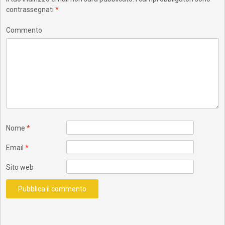
contrassegnati
*
Commento
Nome
*
Email
*
Sito web