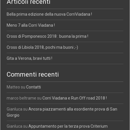
Articoli recenti
Bella prima edizione della nuova CorriViadana !
Meno 7 alla Corri Viadana !
Cross di Pomponesco 2018 : buona la prima !
Cross di Libiola 2018, pochi ma buoni ;-)
Gita a Verona, bravi tutti !
Commenti recenti
Matteo
su
Contatti
marco beltrame
su
Corri Viadana e Run Off road 2018 !
Gianluca
su
Ancora piazzamenti alla esordiente prova di San
Giorgio
Gianluca
su
Appuntamento per la terza prova Criterium