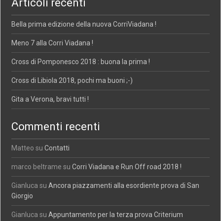
Articoli recenti
Bella prima edizione della nuova CorriViadana !
Meno 7 alla Corri Viadana !
Cross di Pomponesco 2018 : buona la prima !
Cross di Libiola 2018, pochi ma buoni ;-)
Gita a Verona, bravi tutti !
Commenti recenti
Matteo
su
Contatti
marco beltrame
su
Corri Viadana e Run Off road 2018 !
Gianluca
su
Ancora piazzamenti alla esordiente prova di San
Giorgio
Gianluca
su
Appuntamento per la terza prova Criterium