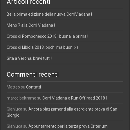
Articoli recenti
Bella prima edizione della nuova CorriViadana !
Meno 7 alla Corri Viadana !
Cross di Pomponesco 2018 : buona la prima !
Cross di Libiola 2018, pochi ma buoni ;-)
Gita a Verona, bravi tutti !
Commenti recenti
Matteo
su
Contatti
marco beltrame
su
Corri Viadana e Run Off road 2018 !
Gianluca
su
Ancora piazzamenti alla esordiente prova di San
Giorgio
Gianluca
su
Appuntamento per la terza prova Criterium