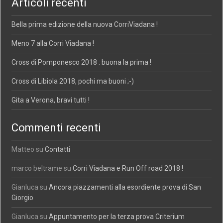
Articoli recenti
Bella prima edizione della nuova CorriViadana !
Meno 7 alla Corri Viadana !
Cross di Pomponesco 2018 : buona la prima !
Cross di Libiola 2018, pochi ma buoni ;-)
Gita a Verona, bravi tutti !
Commenti recenti
Matteo
su
Contatti
marco beltrame
su
Corri Viadana e Run Off road 2018 !
Gianluca
su
Ancora piazzamenti alla esordiente prova di San
Giorgio
Gianluca
su
Appuntamento per la terza prova Criterium