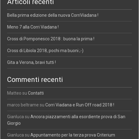
Articoli recenti
Bella prima edizione della nuova CorriViadana !
Meno 7 alla Corri Viadana !
Cross di Pomponesco 2018 : buona la prima !
Cross di Libiola 2018, pochi ma buoni ;-)
Gita a Verona, bravi tutti !
Commenti recenti
Matteo
su
Contatti
marco beltrame
su
Corri Viadana e Run Off road 2018 !
Gianluca
su
Ancora piazzamenti alla esordiente prova di San
Giorgio
Gianluca
su
Appuntamento per la terza prova Criterium