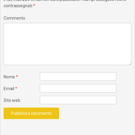
contrassegnati
*
Commento
Nome
*
Email
*
Sito web