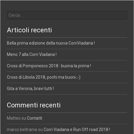
Ricerca per:
Articoli recenti
Bella prima edizione della nuova CorriViadana !
Meno 7 alla Corri Viadana !
Cross di Pomponesco 2018 : buona la prima !
Cross di Libiola 2018, pochi ma buoni ;-)
Gita a Verona, bravi tutti !
Commenti recenti
Matteo
su
Contatti
marco beltrame
su
Corri Viadana e Run Off road 2018 !