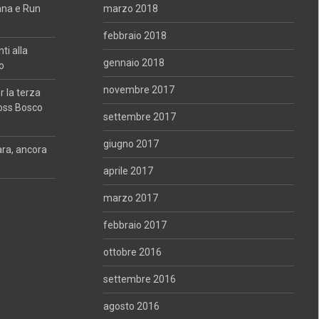
ana e Run
marzo 2018
febbraio 2018
i alla
gennaio 2018
o
novembre 2017
 la terza
oss Bosco
settembre 2017
giugno 2017
ara, ancora
aprile 2017
marzo 2017
febbraio 2017
ottobre 2016
settembre 2016
agosto 2016