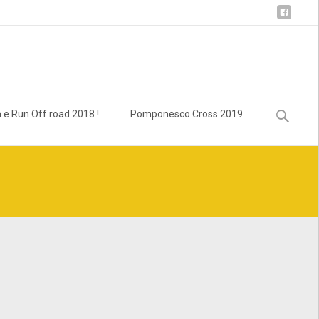
Ricerca
 e Run Off road 2018 !
Pomponesco Cross 2019
per: