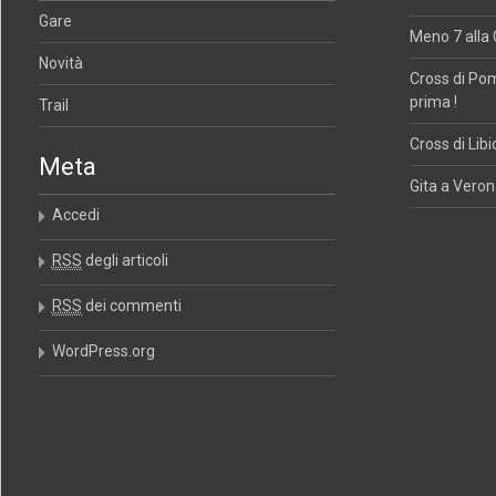
Gare
Meno 7 alla 
Novità
Cross di Po
prima !
Trail
Cross di Libi
Meta
Gita a Verona
Accedi
RSS
degli articoli
RSS
dei commenti
WordPress.org