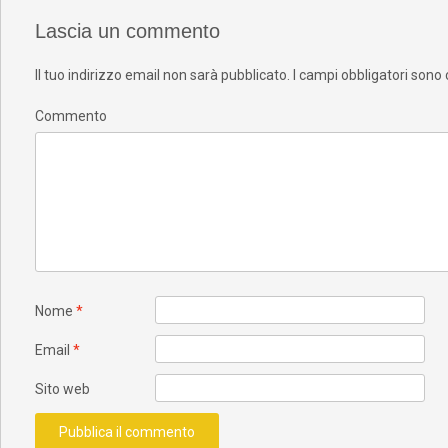
Lascia un commento
Il tuo indirizzo email non sarà pubblicato.
I campi obbligatori sono
Commento
Nome
*
Email
*
Sito web