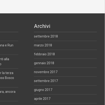
Archivi
settembre 2018
ana e Run
marzo 2018
febbraio 2018
i alla
gennaio 2018
o
novembre 2017
 la terza
oss Bosco
settembre 2017
giugno 2017
ara, ancora
aprile 2017